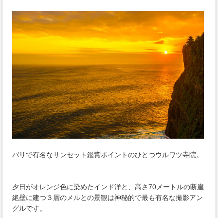
バリで有名なサンセット鑑賞ポイントのひとつウルワツ寺院。
夕日がオレンジ色に染めたインド洋と、高さ70メートルの断崖
絶壁に建つ３層のメルとの景観は神秘的で最も有名な撮影アン
グルです。