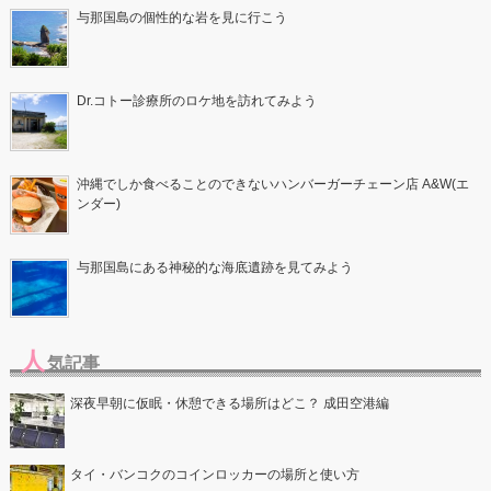
与那国島の個性的な岩を見に行こう
Dr.コトー診療所のロケ地を訪れてみよう
沖縄でしか食べることのできないハンバーガーチェーン店 A&W(エ
ンダー)
与那国島にある神秘的な海底遺跡を見てみよう
人
気記事
深夜早朝に仮眠・休憩できる場所はどこ？ 成田空港編
タイ・バンコクのコインロッカーの場所と使い方