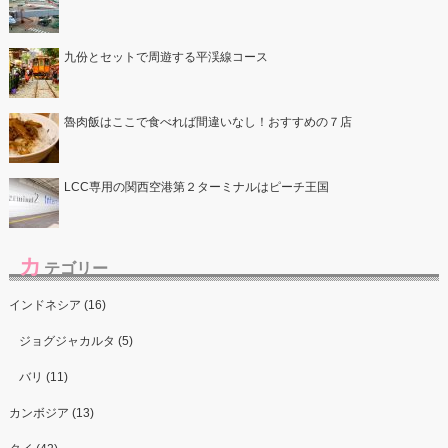
九份とセットで周遊する平渓線コース
魯肉飯はここで食べれば間違いなし！おすすめの７店
LCC専用の関西空港第２ターミナルはピーチ王国
カ
テゴリー
インドネシア (16)
ジョグジャカルタ (5)
バリ (11)
カンボジア (13)