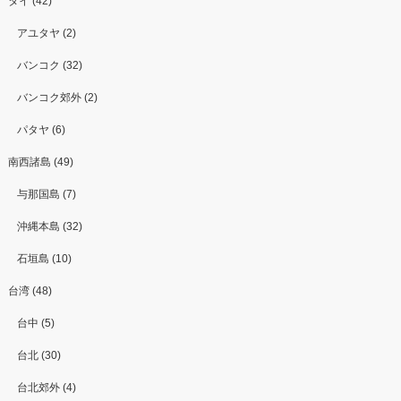
タイ (42)
アユタヤ (2)
バンコク (32)
バンコク郊外 (2)
パタヤ (6)
南西諸島 (49)
与那国島 (7)
沖縄本島 (32)
石垣島 (10)
台湾 (48)
台中 (5)
台北 (30)
台北郊外 (4)