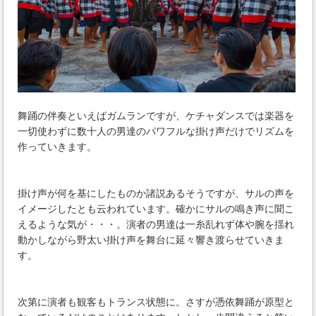
舞踊の伴奏といえばガムランですが、ケチャダンスでは楽器を
一切使わずに数十人の男達のパワフルな掛け声だけでリズムを
作っていきます。
掛け声が何を基にしたものか諸説あるそうですが、サルの声を
イメージしたとも云われています。確かにサルの鳴き声に聞こ
えるような気が・・・。演者の男達は一糸乱れず体や腕を揺れ
動かしながら野太い掛け声を舞台に延々響き渡らせていきま
す。
次第に演者も観客もトランス状態に。さすが憑依舞踊が原型と