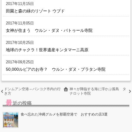
2017年11月15日
田園と森の緑のリゾート ウブド
2017年11月05日
女神が住まう ウルン・ダヌ・バトゥール寺院
2017年10月25日
地球のチャクラ！世界遺産キンタマーニ高原
2017年09月25日
50,000ルピアのお寺？ ウルン・ダヌ・ブラタン寺院
ドンムアン空港⇔バンコク市内の行
神々が降臨する海に浮かぶ孤島 タ
き方
ナロット寺院
最
近の投稿
食べ忘れた沖縄グルメを那覇空港で おすすめの店3選