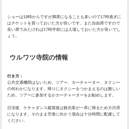
ショーは18時からですが満席になることも多いので17時過ぎに
はチケットを買っておいた方が良いです。また自由席ですので
良い席でみたければ17時半前には入場しておいた方が良いでし
ょう。
ウルワツ寺院の情報
行き方：
公共交通機関はないため、ツアー、カーチャーター、タクシー
の何れかになります。帰りにタクシーをつかまえるのは難しい
ため、ツアーに参加するかカーチャーターをお勧めします。
日没後、ケチャダンス鑑賞後は観光客が一斉に帰るため大渋滞
になります。そのまま空港に向かう場合は十分時間に配慮して
ください。