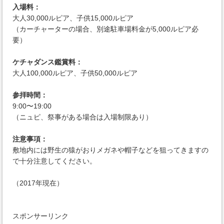
入場料：
大人30,000ルピア、子供15,000ルピア
（カーチャーターの場合、別途駐車場料金が5,000ルピア必
要）
ケチャダンス鑑賞料：
大人100,000ルピア、子供50,000ルピア
参拝時間：
9:00〜19:00
（ニュピ、祭事がある場合は入場制限あり）
注意事項：
敷地内には野生の猿がおりメガネや帽子などを狙ってきますの
で十分注意してください。
（2017年現在）
スポンサーリンク