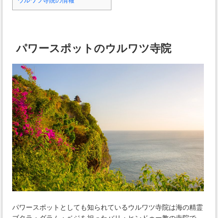
ウルワツ寺院の情報
パワースポットのウルワツ寺院
パワースポットとしても知られているウルワツ寺院は海の精霊
ブタラ・ダラム・ベジを祀ったバリ・ヒンドゥー教の寺院で、