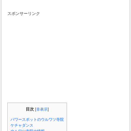
スポンサーリンク
目次
[
非表示
]
パワースポットのウルワツ寺院
ケチャダンス