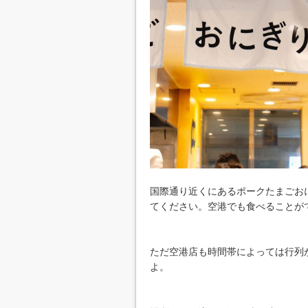
国際通り近くにあるポークたまごお
てください。空港でも食べることが
ただ空港店も時間帯によっては行列
よ。