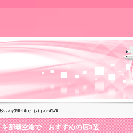
縄グルメを那覇空港で おすすめの店3選
メを那覇空港で おすすめの店3選