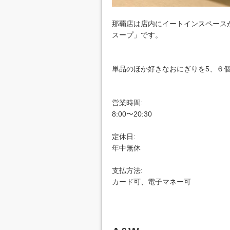
那覇店は店内にイートインスペース
スープ」です。
単品のほか好きなおにぎりを5、６
営業時間:
8:00〜20:30
定休日:
年中無休
支払方法:
カード可、電子マネー可