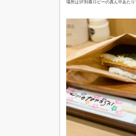
場所は1F到着ロビーの真ん中あたり