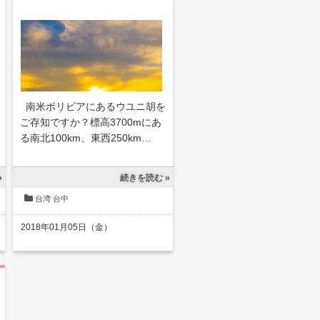
南米ボリビアにあるウユニ胡を
ご存知ですか？標高3700mにあ
る南北100km、東西250km…
»
続きを読む »
台湾
台中
2018年01月05日（金）