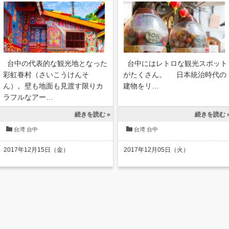
台中の代表的な観光地となった
台中にはレトロな観光スポット
彩虹眷村（さいこうけんそ
がたくさん。 日本統治時代の
ん）。壁も地面も見渡す限りカ
建物をリ…
ラフルなアー…
続きを読む »
続きを読む 
台湾
台中
台湾
台中
2017年12月15日（金）
2017年12月05日（火）