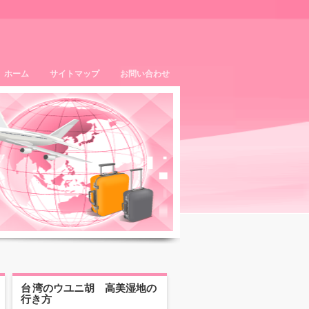
ホーム
サイトマップ
お問い合わせ
台湾のウユニ胡 高美湿地の
行き方