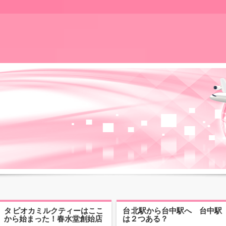
タピオカミルクティーはここ
台北駅から台中駅へ 台中駅
から始まった！春水堂創始店
は２つある？