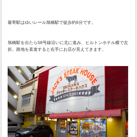
最寄駅はゆいレール旭橋駅で徒歩約6分です。
旭橋駅を出たら58号線沿いに北に進み、ヒルトンホテル横で左
折。路地を直進すると右手にお店が見えてきます。