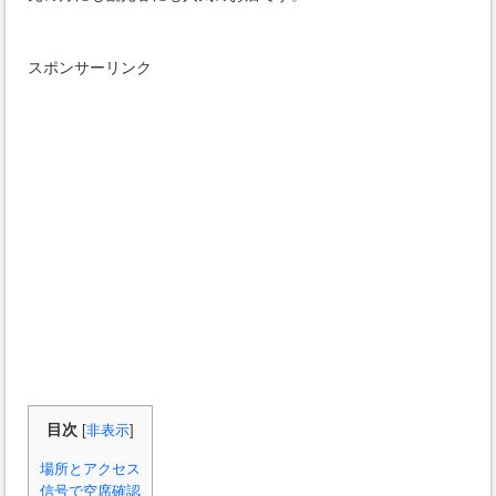
スポンサーリンク
目次
[
非表示
]
場所とアクセス
信号で空席確認