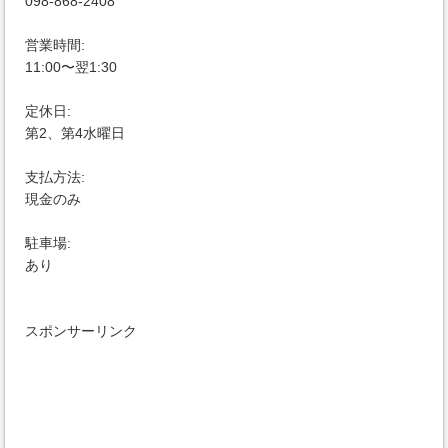
098-868-2408
営業時間:
11:00〜翌1:30
定休日:
第2、第4水曜日
支払方法:
現金のみ
駐車場:
あり
スポンサーリンク