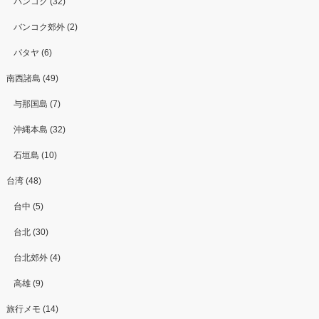
バンコク (32)
バンコク郊外 (2)
パタヤ (6)
南西諸島 (49)
与那国島 (7)
沖縄本島 (32)
石垣島 (10)
台湾 (48)
台中 (5)
台北 (30)
台北郊外 (4)
高雄 (9)
旅行メモ (14)