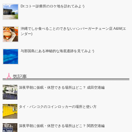
Dr.コトー診療所のロケ地を訪れてみよう
沖縄でしか食べることのできないハンバーガーチェーン店 A&W(エ
ンダー)
与那国島にある神秘的な海底遺跡を見てみよう
人
気記事
深夜早朝に仮眠・休憩できる場所はどこ？ 成田空港編
タイ・バンコクのコインロッカーの場所と使い方
深夜早朝に仮眠・休憩できる場所はどこ？ 関西空港編