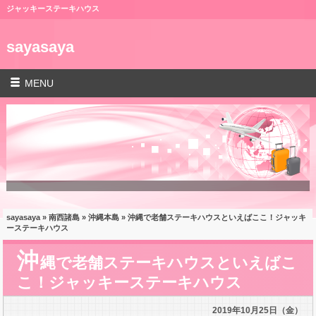
ジャッキーステーキハウス
sayasaya
MENU
sayasaya
»
南西諸島
»
沖縄本島
» 沖縄で老舗ステーキハウスといえばここ！ジャッキ
ーステーキハウス
沖
縄で老舗ステーキハウスといえばこ
こ！ジャッキーステーキハウス
2019年10月25日（金）