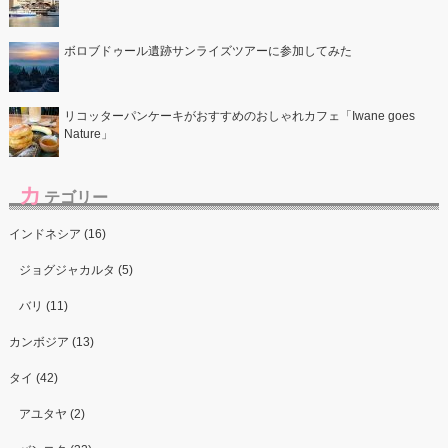
ボロブドゥール遺跡サンライズツアーに参加してみた
リコッターパンケーキがおすすめのおしゃれカフェ「Iwane goes
Nature」
カ
テゴリー
インドネシア (16)
ジョグジャカルタ (5)
バリ (11)
カンボジア (13)
タイ (42)
アユタヤ (2)