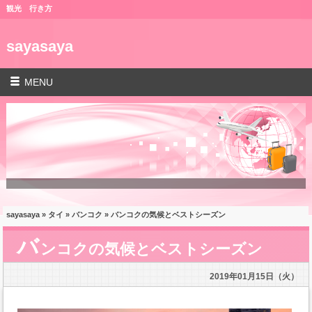
観光 行き方
sayasaya
MENU
sayasaya
»
タイ
»
バンコク
» バンコクの気候とベストシーズン
バ
ンコクの気候とベストシーズン
2019年01月15日（火）