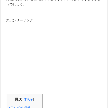
うでしょう。
スポンサーリンク
目次
[
非表示
]
バンコクの気候