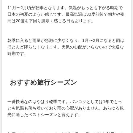
11月〜2月頃が乾季となります。気温がもっとも下がる時期で
日本の初夏のようか感じです。最高気温は30度前後で朝方や夜
間は20度を下回り肌寒く感じる日もあります。
乾季に入ると雨量が急激に少なくなり、1月〜2月になると雨は
ほとんど降らなくなります。天気の心配がいらないので快適な
時期です。
おすすめ旅行シーズン
一番快適なのはやはり乾季です。バンコクとしては1年でもっ
とも気温も落ち着いており雨の心配がありません。あらゆる観
光に適したベストシーズンと言えます。