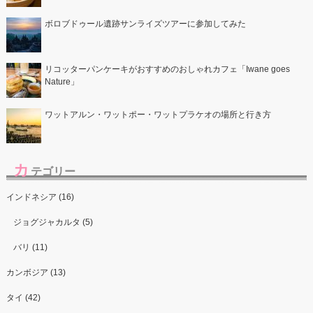
ボロブドゥール遺跡サンライズツアーに参加してみた
リコッターパンケーキがおすすめのおしゃれカフェ「Iwane goes
Nature」
ワットアルン・ワットポー・ワットプラケオの場所と行き方
カ
テゴリー
インドネシア (16)
ジョグジャカルタ (5)
バリ (11)
カンボジア (13)
タイ (42)