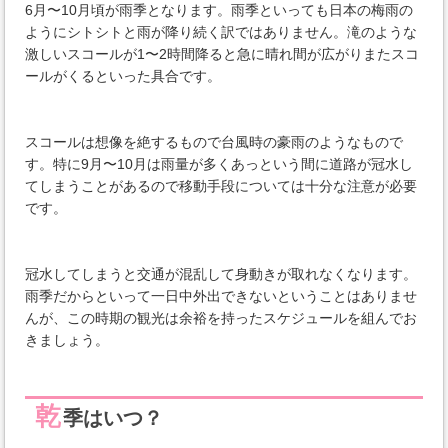
6月〜10月頃が雨季となります。雨季といっても日本の梅雨の
ようにシトシトと雨が降り続く訳ではありません。滝のような
激しいスコールが1〜2時間降ると急に晴れ間が広がりまたスコ
ールがくるといった具合です。
スコールは想像を絶するもので台風時の豪雨のようなもので
す。特に9月〜10月は雨量が多くあっという間に道路が冠水し
てしまうことがあるので移動手段については十分な注意が必要
です。
冠水してしまうと交通が混乱して身動きが取れなくなります。
雨季だからといって一日中外出できないということはありませ
んが、この時期の観光は余裕を持ったスケジュールを組んでお
きましょう。
乾
季はいつ？