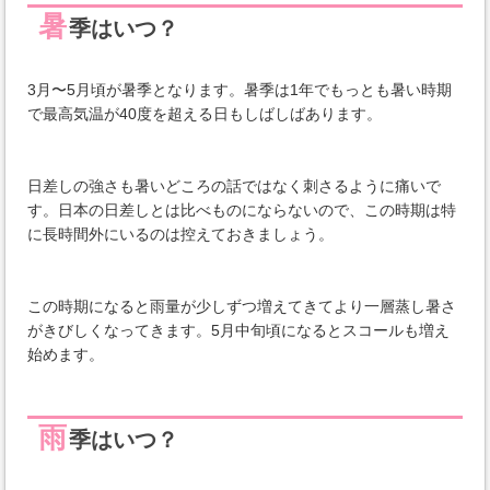
暑
季はいつ？
3月〜5月頃が暑季となります。暑季は1年でもっとも暑い時期
で最高気温が40度を超える日もしばしばあります。
日差しの強さも暑いどころの話ではなく刺さるように痛いで
す。日本の日差しとは比べものにならないので、この時期は特
に長時間外にいるのは控えておきましょう。
この時期になると雨量が少しずつ増えてきてより一層蒸し暑さ
がきびしくなってきます。5月中旬頃になるとスコールも増え
始めます。
雨
季はいつ？