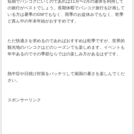
短期でバンコクにいくのであれば11月〜2月の連休を利用して
の旅行がベストでしょう。長期休暇でバンコク旅行を計画して
いる方は暑季のGWでもなく、雨季のお盆休みでもなく、乾季
ど真ん中の年末年始がおすすめです。
ただ快適さを求めるのであればおすすめは乾季ですが、世界的
観光地のバンコクはどのシーズンでも楽しめます。イベントも
年中あるのでその季節ならではの楽しみ方があるはずです。
熱中症や日焼け対策をバッチリして南国の暑さを楽しんでくだ
さい。
スポンサーリンク