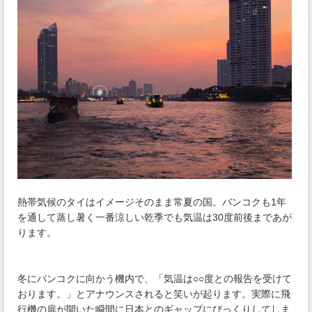
熱帯気候のタイはイメージそのまま常夏の国。バンコクも1年
を通して蒸し暑く一番涼しい乾季でも気温は30度前後まであが
ります。
冬にバンコクに向かう機内で、「気温は○○度との報告を受けて
おります。」とアナウンスされると笑いが起ります。実際に飛
行機の扉が開いた瞬間に日本とのギャップにびっくりしてしま