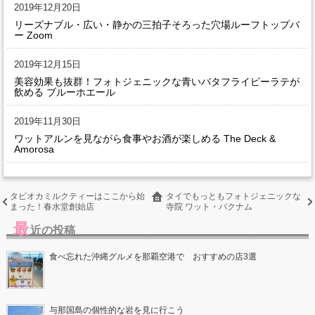
2019年12月20日
リーズナブル・広い・静かの三拍子そろった穴場ルーフトップバ
ー Zoom
2019年12月15日
美容効果も抜群！フォトジェニックな青いバタフライピーラテが
飲める ブルーホエール
2019年11月30日
ワットアルンを見ながら食事やお酒が楽しめる The Deck &
Amorosa
タピオカミルクティーはここから始
タイでもっともフォトジェニックな
まった！春水堂創始店
寺院 ワット・パクナム
最
近の投稿
食べ忘れた沖縄グルメを那覇空港で おすすめの店3選
与那国島の個性的な岩を見に行こう