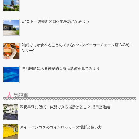
Dr.コトー診療所のロケ地を訪れてみよう
沖縄でしか食べることのできないハンバーガーチェーン店 A&W(エ
ンダー)
与那国島にある神秘的な海底遺跡を見てみよう
人
気記事
深夜早朝に仮眠・休憩できる場所はどこ？ 成田空港編
タイ・バンコクのコインロッカーの場所と使い方