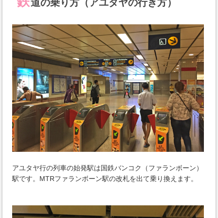
鉄
道の乗り方（アユタヤの行き方）
アユタヤ行の列車の始発駅は国鉄バンコク（ファランボーン）
駅です。MTRファランボーン駅の改札を出て乗り換えます。