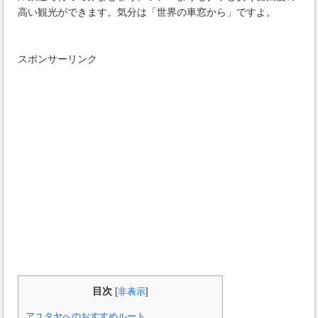
高い観光ができます。気分は「世界の車窓から」ですよ。
スポンサーリンク
目次
[
非表示
]
アユタヤへのおすすめルート